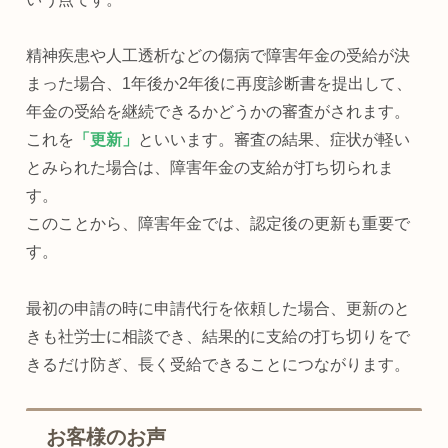
精神疾患や人工透析などの傷病で障害年金の受給が決
まった場合、1年後か2年後に再度診断書を提出して、
年金の受給を継続できるかどうかの審査がされます。
これを
「更新」
といいます。審査の結果、症状が軽い
とみられた場合は、障害年金の支給が打ち切られま
す。
このことから、障害年金では、認定後の更新も重要で
す。
最初の申請の時に申請代行を依頼した場合、更新のと
きも社労士に相談でき、結果的に支給の打ち切りをで
きるだけ防ぎ、長く受給できることにつながります。
お客様のお声