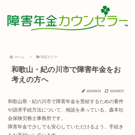
ホーム
対応エリア
和歌山・紀の川市で障害年金をお
考えの方へ
2024/9/24
2024/9/27
和歌山県・紀の川市で障害年金を受給するための要件
や請求手続方法について、相談を承っている、森本社
会保険労務士事務所です。
障害年金で少しでも安心していただけるよう、手続き