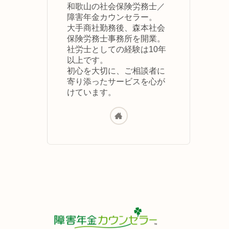
和歌山の社会保険労務士／
障害年金カウンセラー。
大手商社勤務後、森本社会
保険労務士事務所を開業。
社労士としての経験は10年
以上です。
初心を大切に、ご相談者に
寄り添ったサービスを心が
けています。