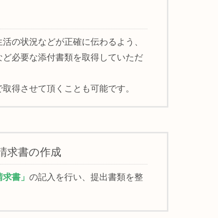
生活の状況などが正確に伝わるよう、
など必要な添付書類を取得していただ
で取得させて頂くことも可能です。
請求書の作成
請求書」
の記入を行い、提出書類を整