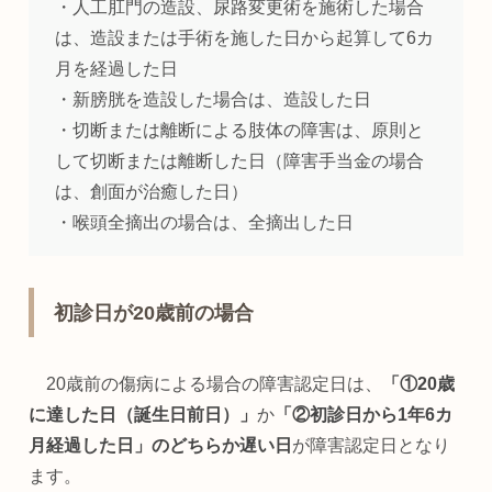
・人工肛門の造設、尿路変更術を施術した場合
は、造設または手術を施した日から起算して6カ
月を経過した日
・新膀胱を造設した場合は、造設した日
・切断または離断による肢体の障害は、原則と
して切断または離断した日（障害手当金の場合
は、創面が治癒した日）
・喉頭全摘出の場合は、全摘出した日
初診日が20歳前の場合
20歳前の傷病による場合の障害認定日は、
「①20歳
に達した日（誕生日前日）」
か
「②初診日から1年6カ
月経過した日」のどちらか遅い日
が障害認定日となり
ます。