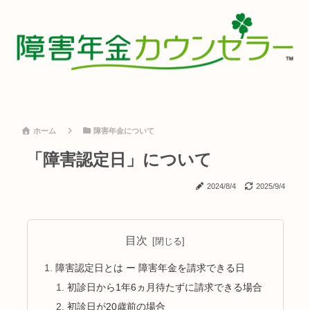
ホーム
障害年金について
「障害認定日」について
2024/8/4
2025/9/4
目次
障害認定日とは ー 障害年金を請求できる日
初診日から1年6ヵ月待たずに請求できる場合
初診日が20歳前の場合