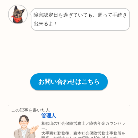
障害認定日を過ぎていても、遡って手続き
出来るよ！
お問い合わせはこちら
この記事を書いた人
管理人
和歌山の社会保険労務士／障害年金カウンセラ
ー。
大手商社勤務後、森本社会保険労務士事務所を