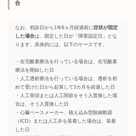
合
なお、初診日から1年6ヵ月経過前に
症状が固定
した場合
は、固定した日が「障害認定日」とな
ります。具体的には、以下のケースです。
・在宅酸素療法を行っている場合は、在宅酸素
療法を開始した日
・人工透析療法を行っている場合は、透析を初
めて受けた日から起算して3カ月を経過した日
・人工骨頭または人工関節をそう入置換した場
合は、そう入置換した日
・心臓ペースメーカー、植え込み型除細動器
（ICD）または人工弁を装着した場合は、装着
した日